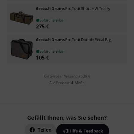
Gretsch Drums
Pro Tour Short HW Trolley
Sofort lieferbar
275
€
Gretsch Drums
Pro Tour Double Pedal Bag
Sofort lieferbar
105
€
Kostenloser Versand ab 29 €
Alle Preise inkl. MwSt.
Gefällt Ihnen, was Sie sehen?
Teilen
Hilfe & Feedback