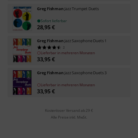
Greg Fishman
Jazz Trumpet Duets
Sofort lieferbar
28,95
€
Greg Fishman
Jazz Saxophone Duets 1
2
Lieferbar in mehreren Monaten
33,95
€
Greg Fishman
Jazz Saxophone Duets 3
Lieferbar in mehreren Monaten
33,95
€
Kostenloser Versand ab 29 €
Alle Preise inkl. MwSt.