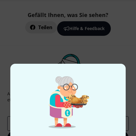
Gefällt Ihnen, was Sie sehen?
Teilen
Hilfe & Feedback
Thomann Newsletter
Abonniere den Thomann Newsletter und gewinne mit
etwas Glück einen von
50 Gutscheinen
über jeweils
50€
!
Inspirierende Beiträge
Deals
Thomann Insights
E-Mail-Adresse
*