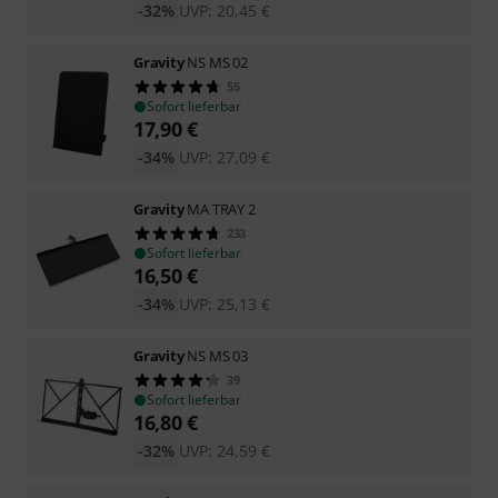
-32%
UVP:
20,45
€
Gravity
NS MS 02
55
Sofort lieferbar
17,90
€
-34%
UVP:
27,09
€
Gravity
MA TRAY 2
233
Sofort lieferbar
16,50
€
-34%
UVP:
25,13
€
Gravity
NS MS 03
39
Sofort lieferbar
16,80
€
-32%
UVP:
24,59
€