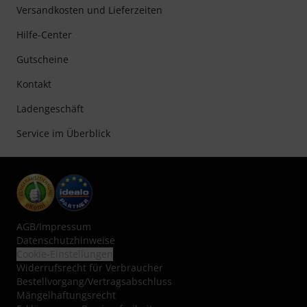
Versandkosten und Lieferzeiten
Hilfe-Center
Gutscheine
Kontakt
Ladengeschäft
Service im Überblick
AGB
/
Impressum
Datenschutzhinweise
Cookie-Einstellungen
Widerrufsrecht für Verbraucher
Bestellvorgang/Vertragsabschluss
Mängelhaftungsrecht