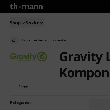
Shop
Service
Lautsprecher Komponenten
Gravity 
Kompon
Filter
Kategorien