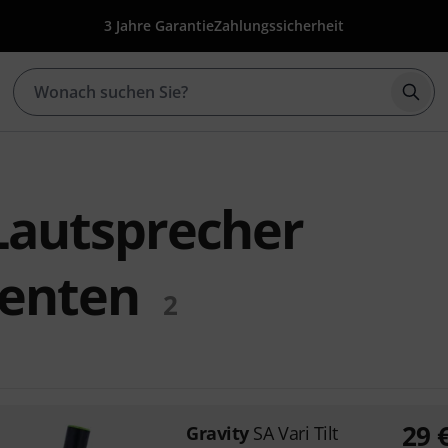
3 Jahre Garantie
Zahlungssicherheit
Such
Lautsprecher
enten
2
29
Gravity
SA Vari Tilt