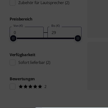
Zubehör für Lautsprecher
(2)
Preisbereich
Von (€)
Bis (€)
Verfügbarkeit
Sofort lieferbar
(2)
Bewertungen
2