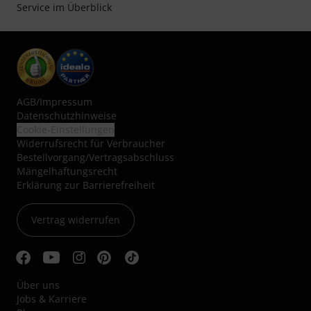
Service im Überblick
AGB
/
Impressum
Datenschutzhinweise
Cookie-Einstellungen
Widerrufsrecht für Verbraucher
Bestellvorgang/Vertragsabschluss
Mängelhaftungsrecht
Erklärung zur Barrierefreiheit
Vertrag widerrufen
Über uns
Jobs & Karriere