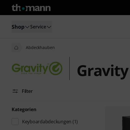
Shop
Service
Abdeckhauben
Gravit
Filter
Kategorien
Keyboardabdeckungen
(1)