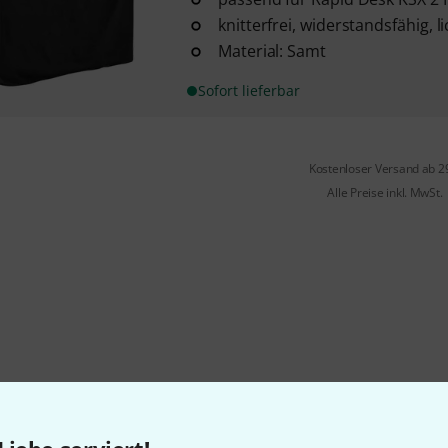
knitterfrei, widerstandsfähig, 
Material: Samt
Sofort lieferbar
Kostenloser Versand ab 2
Alle Preise inkl. MwSt.