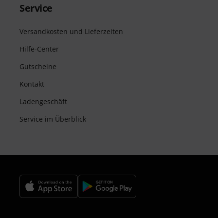
Service
Versandkosten und Lieferzeiten
Hilfe-Center
Gutscheine
Kontakt
Ladengeschäft
Service im Überblick