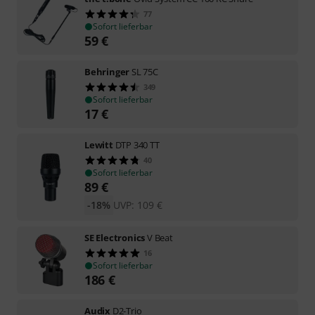
77
Sofort lieferbar
59
€
Behringer
SL 75C
349
Sofort lieferbar
17
€
Lewitt
DTP 340 TT
40
Sofort lieferbar
89
€
-18%
UVP:
109
€
SE Electronics
V Beat
16
Sofort lieferbar
186
€
Audix
D2-Trio