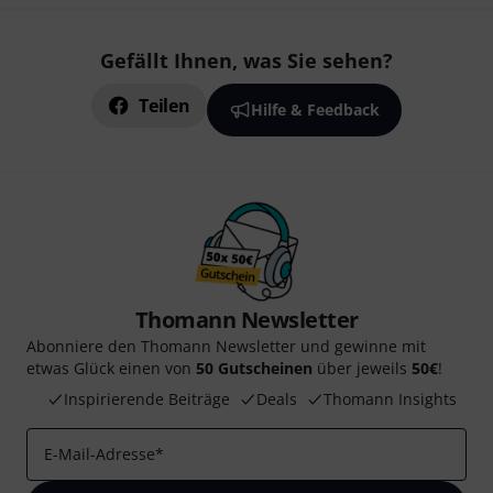
Gefällt Ihnen, was Sie sehen?
Teilen
Hilfe & Feedback
Thomann Newsletter
Abonniere den Thomann Newsletter und gewinne mit
etwas Glück einen von
50 Gutscheinen
über jeweils
50€
!
Inspirierende Beiträge
Deals
Thomann Insights
E-Mail-Adresse
*