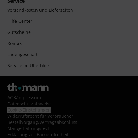
Service
Versandkosten und Lieferzeiten
Hilfe-Center
Gutscheine
Kontakt
Ladengeschäft
Service im Überblick
AGB
/
Impressum
Datenschutzhinweise
Cookie-Einstellungen
Widerrufsrecht für Verbraucher
Bestellvorgang/Vertragsabschluss
Mängelhaftungsrecht
Erklärung zur Barrierefreiheit