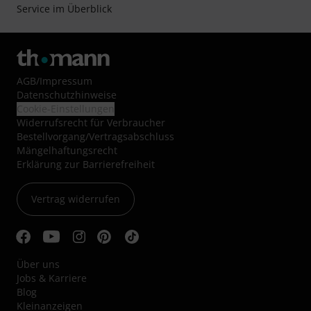
Service im Überblick
AGB
/
Impressum
Datenschutzhinweise
Cookie-Einstellungen
Widerrufsrecht für Verbraucher
Bestellvorgang/Vertragsabschluss
Mängelhaftungsrecht
Erklärung zur Barrierefreiheit
Vertrag widerrufen
Über uns
Jobs & Karriere
Blog
Kleinanzeigen