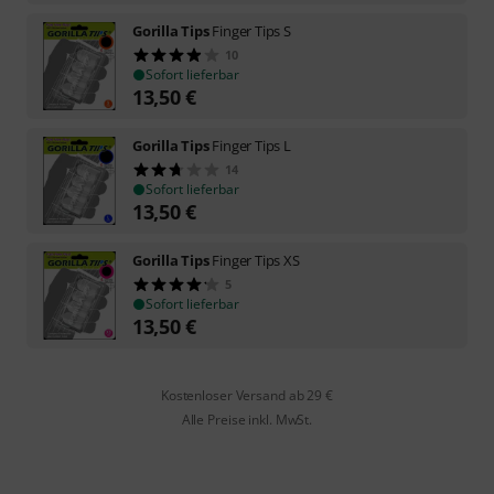
Gorilla Tips
Finger Tips S
10
Sofort lieferbar
13,50
€
Gorilla Tips
Finger Tips L
14
Sofort lieferbar
13,50
€
Gorilla Tips
Finger Tips XS
5
Sofort lieferbar
13,50
€
Kostenloser Versand ab 29 €
Alle Preise inkl. MwSt.