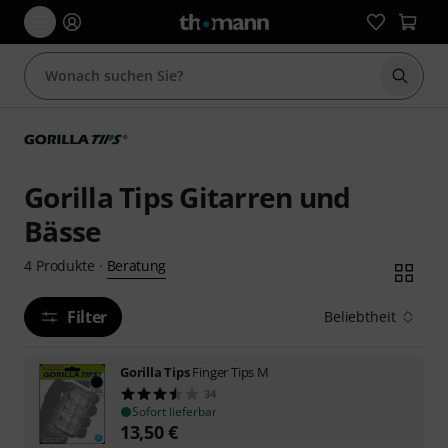
Suche 
Gorilla Tips Gitarren und
Bässe
Beratung
4
Produkte
·
Filter
Beliebtheit
Gorilla Tips
Finger Tips M
34
Sofort lieferbar
13,50
€