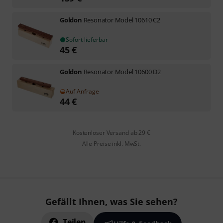
Goldon
Resonator Model 10610 C2
Sofort lieferbar
45
€
Goldon
Resonator Model 10600 D2
Auf Anfrage
44
€
Kostenloser Versand ab 29 €
Alle Preise inkl. MwSt.
Gefällt Ihnen, was Sie sehen?
Teilen