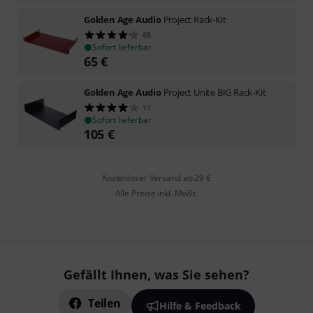
Golden Age Audio
Project Rack-Kit
68
Sofort lieferbar
65
€
Golden Age Audio
Project Unite BIG Rack-Kit
11
Sofort lieferbar
105
€
Kostenloser Versand ab 29 €
Alle Preise inkl. MwSt.
Gefällt Ihnen, was Sie sehen?
Teilen
Hilfe & Feedback