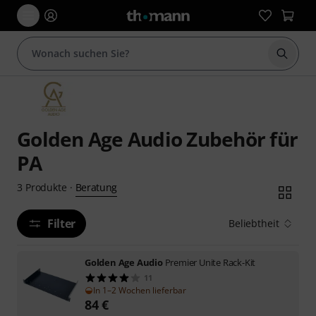
Suche 
Golden Age Audio Zubehör für
PA
Beratung
3
Produkte
·
Filter
Beliebtheit
Golden Age Audio
Premier Unite Rack-Kit
11
In 1–2 Wochen lieferbar
84
€