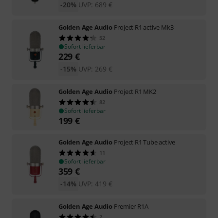
-20%
UVP:
689
€
Golden Age Audio
Project R1 active Mk3
52
Sofort lieferbar
229
€
-15%
UVP:
269
€
Golden Age Audio
Project R1 MK2
82
Sofort lieferbar
199
€
Golden Age Audio
Project R1 Tube active
11
Sofort lieferbar
359
€
-14%
UVP:
419
€
Golden Age Audio
Premier R1A
2