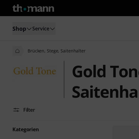
Shop
Service
Brücken, Stege, Saitenhalter
Gold Ton
Saitenha
Filter
Kategorien