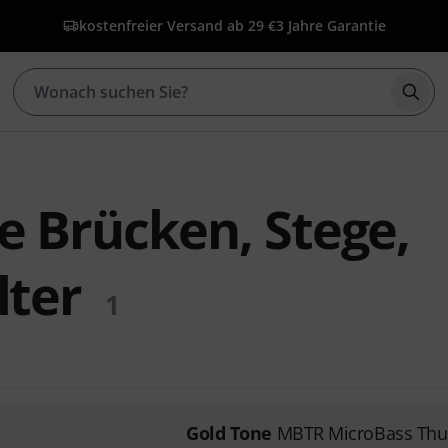
kostenfreier Versand ab 29 €
3 Jahre Garantie
Such
e Brücken, Stege,
lter
1
Gold Tone
MBTR MicroBass Thu