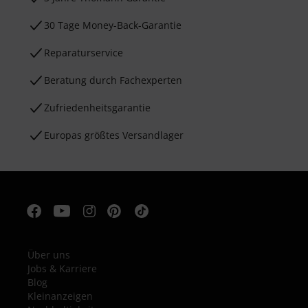
30 Tage Money-Back-Garantie
Reparaturservice
Beratung durch Fachexperten
Zufriedenheitsgarantie
Europas größtes Versandlager
Über uns
Jobs & Karriere
Blog
Kleinanzeigen