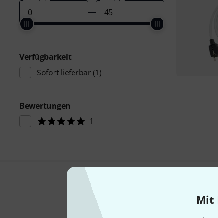
Verfügbarkeit
Sofort lieferbar
(1)
Bewertungen
1
Mit 