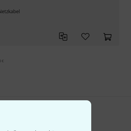
Netzkabel
9 €