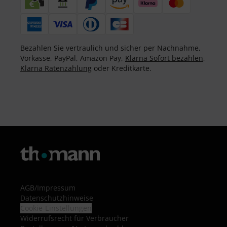
Bezahlen Sie vertraulich und sicher per Nachnahme,
Vorkasse, PayPal, Amazon Pay,
Klarna Sofort bezahlen
,
Klarna Ratenzahlung
oder Kreditkarte.
AGB
/
Impressum
Datenschutzhinweise
Cookie-Einstellungen
Widerrufsrecht für Verbraucher