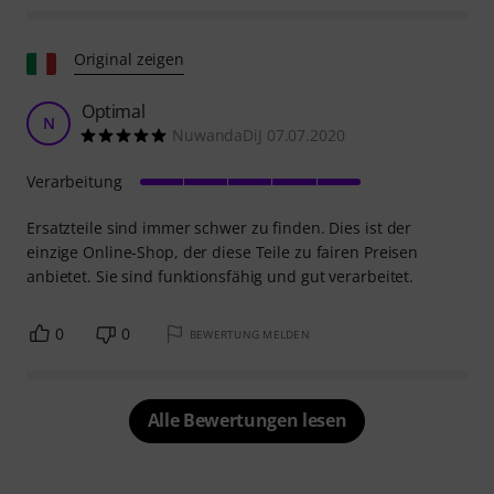
Original zeigen
Optimal
N
NuwandaDiJ 07.07.2020
Verarbeitung
Ersatzteile sind immer schwer zu finden. Dies ist der
einzige Online-Shop, der diese Teile zu fairen Preisen
anbietet. Sie sind funktionsfähig und gut verarbeitet.
0
0
BEWERTUNG MELDEN
Alle Bewertungen lesen