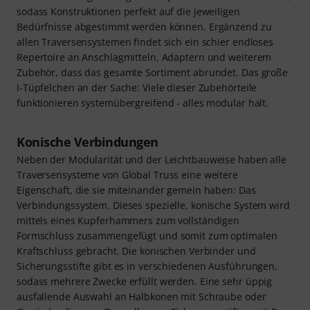
sodass Konstruktionen perfekt auf die jeweiligen
Bedürfnisse abgestimmt werden können. Ergänzend zu
allen Traversensystemen findet sich ein schier endloses
Repertoire an Anschlagmitteln, Adaptern und weiterem
Zubehör, dass das gesamte Sortiment abrundet. Das große
I-Tüpfelchen an der Sache: Viele dieser Zubehörteile
funktionieren systemübergreifend - alles modular halt.
Konische Verbindungen
Neben der Modularität und der Leichtbauweise haben alle
Traversensysteme von Global Truss eine weitere
Eigenschaft, die sie miteinander gemein haben: Das
Verbindungssystem. Dieses spezielle, konische System wird
mittels eines Kupferhammers zum vollständigen
Formschluss zusammengefügt und somit zum optimalen
Kraftschluss gebracht. Die konischen Verbinder und
Sicherungsstifte gibt es in verschiedenen Ausführungen,
sodass mehrere Zwecke erfüllt werden. Eine sehr üppig
ausfallende Auswahl an Halbkonen mit Schraube oder