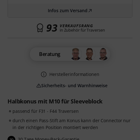
Infos zum Versand
93
VERKAUFSRANG
in Zubehör für Traversen
Beratung
Herstellerinformationen
Sicherheits- und Warnhinweise
Halbkonus mit M10 für Sleeveblock
passend für F31 - F44 Traversen
durch einen Pass-Stift am Konus kann der Connector nur
in der richtigen Position montiert werden
30 Tage Money-Back-Garantie
30