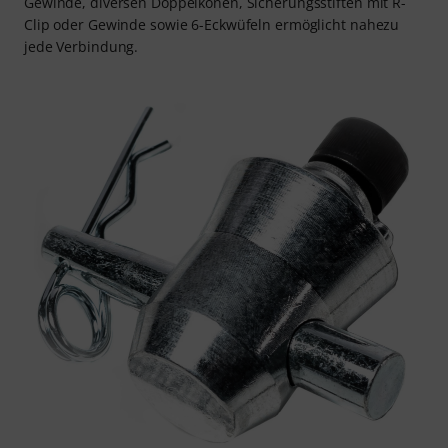
Gewinde, diversen Doppelkonen, Sicherungsstiften mit R-
Clip oder Gewinde sowie 6-Eckwüfeln ermöglicht nahezu
jede Verbindung.