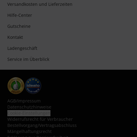
Versandkosten und Lieferzeiten
Hilfe-Center
Gutscheine
Kontakt
Ladengeschäft
Service im Überblick
AGB
/
Impressum
Datenschutzhinweise
Cookie-Einstellungen
Widerrufsrecht für Verbraucher
Bestellvorgang/Vertragsabschluss
Mängelhaftungsrecht