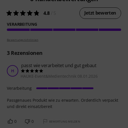
Jetzt bewerten
4.8
/ 5
VERARBEITUNG
Bewertungsrichtlinien
3
Rezensionen
passt wie verarbeitet und gut gebaut
H
HAUKE-Event&Medientechnik 08.01.2026
Verarbeitung
Passgenaues Produkt wie zu erwarten. Ordentlich verpackt
und direkt einsatzbereit
0
0
BEWERTUNG MELDEN