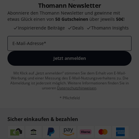
Thomann Newsletter
Abonniere den Thomann Newsletter und gewinne mit
etwas Glück einen von
50 Gutscheinen
über jeweils
50€
!
Inspirierende Beiträge
Deals
Thomann Insights
E-Mail-Adresse
*
Jetzt anmelden
Mit Klick auf „Jetzt anmelden“ stimmen Sie dem Erhalt von E-Mail-
Werbung und einer Messung des E-Mail-Nutzungsverhaltens zu. Die
Abmeldung ist jederzeit möglich. Weitere Informationen finden Sie in
unseren
Datenschutzhinweisen
.
* Pflichtfeld
Sicher einkaufen & bezahlen