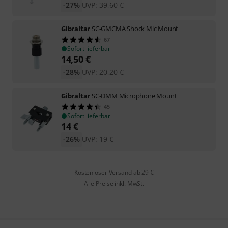
-27%
UVP:
39,60
€
Gibraltar
SC-GMCMA Shock Mic Mount
67
Sofort lieferbar
14,50
€
-28%
UVP:
20,20
€
Gibraltar
SC-DMM Microphone Mount
45
Sofort lieferbar
14
€
-26%
UVP:
19
€
Kostenloser Versand ab 29 €
Alle Preise inkl. MwSt.