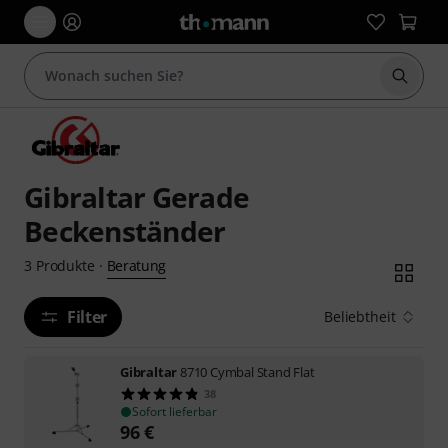
Suche 
Gibraltar Gerade
Beckenständer
Beratung
3
Produkte
·
Filter
Beliebtheit
Gibraltar
8710 Cymbal Stand Flat
38
Sofort lieferbar
96
€