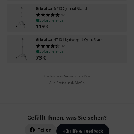
Gibraltar
6710 Cymbal Stand
17
Sofort lieferbar
119
€
Gibraltar
4710 Lightweight Cym. Stand
32
Sofort lieferbar
73
€
Kostenloser Versand ab 29 €
Alle Preise inkl. MwSt.
Gefällt Ihnen, was Sie sehen?
Teilen
Hilfe & Feedback