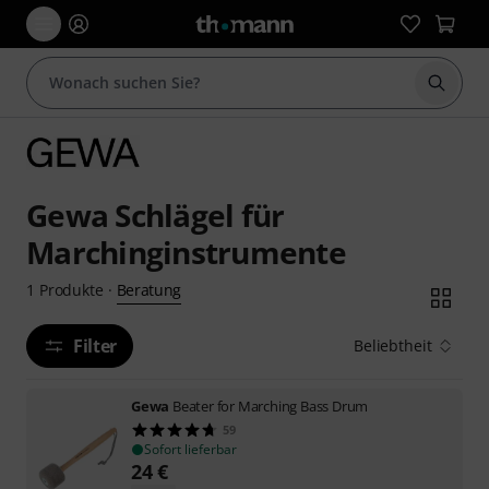
Suche 
Gewa Schlägel für
Marchinginstrumente
Beratung
1
Produkte
·
Filter
Beliebtheit
Gewa
Beater for Marching Bass Drum
59
Sofort lieferbar
24
€