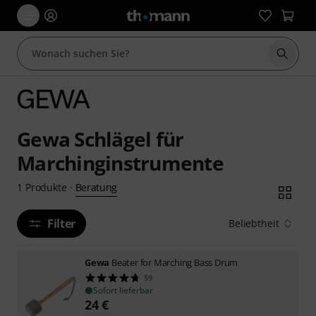
Suche 
Gewa Schlägel für
Marchinginstrumente
Beratung
1
Produkte
·
Filter
Beliebtheit
Gewa
Beater for Marching Bass Drum
59
Sofort lieferbar
24
€