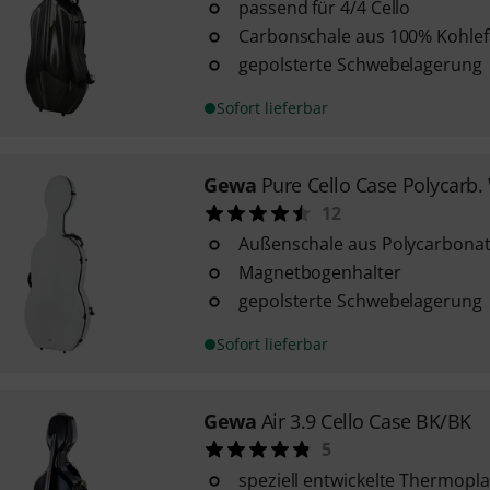
passend für 4/4 Cello
Carbonschale aus 100% Kohle
gepolsterte Schwebelagerung
Sofort lieferbar
Gewa
Pure Cello Case Polycarb
12
Außenschale aus Polycarbona
Magnetbogenhalter
gepolsterte Schwebelagerung
Sofort lieferbar
Gewa
Air 3.9 Cello Case BK/BK
5
speziell entwickelte Thermopla