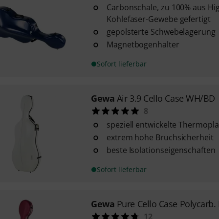
Carbonschale, zu 100% aus Hi
Kohlefaser-Gewebe gefertigt
gepolsterte Schwebelagerung
Magnetbogenhalter
Sofort lieferbar
Gewa
Air 3.9 Cello Case WH/BD
8
speziell entwickelte Thermopla
extrem hohe Bruchsicherheit
beste Isolationseigenschaften
Sofort lieferbar
Gewa
Pure Cello Case Polycarb.
12