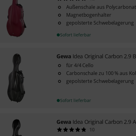
Außenschale aus Polycarbona
Magnetbogenhalter
gepolsterte Schwebelagerung
Sofort lieferbar
Gewa
Idea Original Carbon 2.9 B
für 4/4 Cello
Carbonschale zu 100 % aus Ko
gepolsterte Schwebelagerung
Sofort lieferbar
Gewa
Idea Original Carbon 2.9 A
10