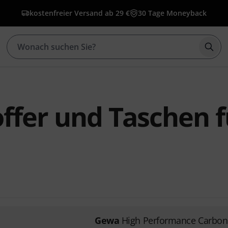
kostenfreier Versand ab 29 €
30 Tage Moneyback
Such
ffer und Taschen f
Gewa
High Performance Carbon