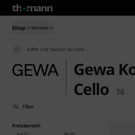
Shop
Service
Koffer und Taschen für Cello
Gewa Ko
Cello
76
Filter
Preisbereich
Von (€)
Bis (€)