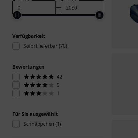
Verfügbarkeit
Sofort lieferbar
(70)
Bewertungen
42
5
1
Für Sie ausgewählt
Schnäppchen
(1)