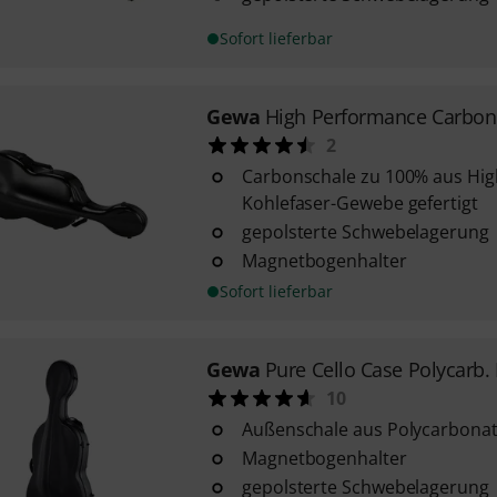
Sofort lieferbar
Gewa
High Performance Carbon
2
Carbonschale zu 100% aus Hi
Kohlefaser-Gewebe gefertigt
gepolsterte Schwebelagerung
Magnetbogenhalter
Sofort lieferbar
Gewa
Pure Cello Case Polycarb.
10
Außenschale aus Polycarbona
Magnetbogenhalter
gepolsterte Schwebelagerung