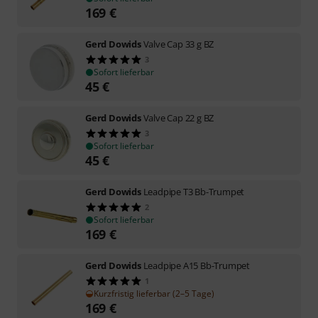
169
€
Gerd Dowids
Valve Cap 33 g BZ
3
Sofort lieferbar
45
€
Gerd Dowids
Valve Cap 22 g BZ
3
Sofort lieferbar
45
€
Gerd Dowids
Leadpipe T3 Bb-Trumpet
2
Sofort lieferbar
169
€
Gerd Dowids
Leadpipe A15 Bb-Trumpet
1
Kurzfristig lieferbar (2–5 Tage)
169
€