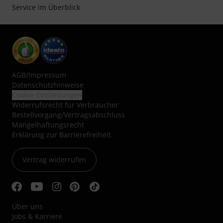
Service im Überblick
AGB
/
Impressum
Datenschutzhinweise
Cookie-Einstellungen
Widerrufsrecht für Verbraucher
Bestellvorgang/Vertragsabschluss
Mängelhaftungsrecht
Erklärung zur Barrierefreiheit
Vertrag widerrufen
Über uns
Jobs & Karriere