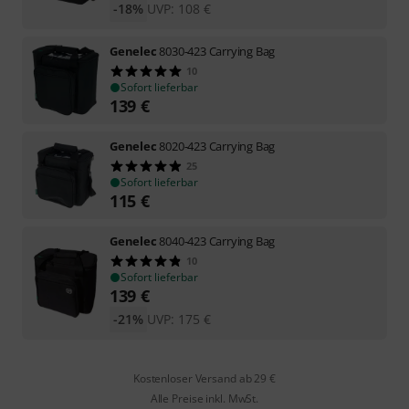
-18%
UVP:
108
€
Genelec
8030-423 Carrying Bag
10
Sofort lieferbar
139
€
Genelec
8020-423 Carrying Bag
25
Sofort lieferbar
115
€
Genelec
8040-423 Carrying Bag
10
Sofort lieferbar
139
€
-21%
UVP:
175
€
Kostenloser Versand ab 29 €
Alle Preise inkl. MwSt.