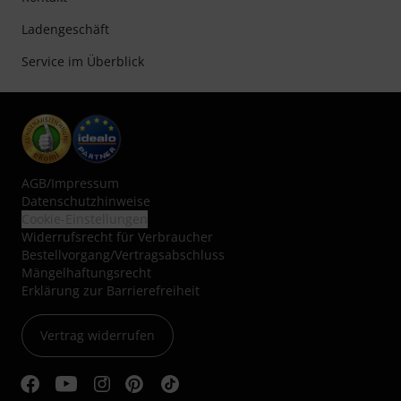
Ladengeschäft
Service im Überblick
AGB
/
Impressum
Datenschutzhinweise
Cookie-Einstellungen
Widerrufsrecht für Verbraucher
Bestellvorgang/Vertragsabschluss
Mängelhaftungsrecht
Erklärung zur Barrierefreiheit
Vertrag widerrufen