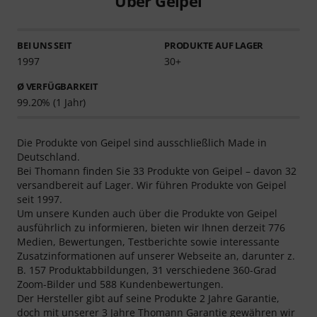
Über Geipel
BEI UNS SEIT
PRODUKTE AUF LAGER
1997
30+
Ø VERFÜGBARKEIT
99.20% (1 Jahr)
Die Produkte von Geipel sind ausschließlich Made in
Deutschland.
Bei Thomann finden Sie 33 Produkte von Geipel – davon 32
versandbereit auf Lager. Wir führen Produkte von Geipel
seit 1997.
Um unsere Kunden auch über die Produkte von Geipel
ausführlich zu informieren, bieten wir Ihnen derzeit 776
Medien, Bewertungen, Testberichte sowie interessante
Zusatzinformationen auf unserer Webseite an, darunter z.
B. 157 Produktabbildungen, 31 verschiedene 360-Grad
Zoom-Bilder und 588 Kundenbewertungen.
Der Hersteller gibt auf seine Produkte 2 Jahre Garantie,
doch mit unserer 3 Jahre Thomann Garantie gewähren wir