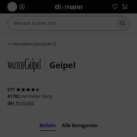
Suche 
Herstellerübersicht G
Geipel
577
#1782
Hersteller-Rang
30+
Produkte
Beliebt
Alle Kategorien