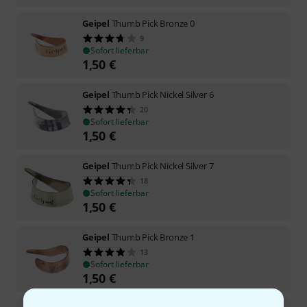
Geipel
Thumb Pick Bronze 0
9
Sofort lieferbar
1,50
€
Geipel
Thumb Pick Nickel Silver 6
20
Sofort lieferbar
1,50
€
Geipel
Thumb Pick Nickel Silver 7
18
Sofort lieferbar
1,50
€
Geipel
Thumb Pick Bronze 1
13
Sofort lieferbar
1,50
€