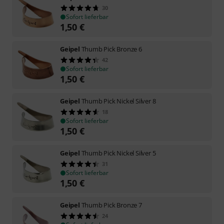
30
Sofort lieferbar
1,50
€
Geipel
Thumb Pick Bronze 6
42
Sofort lieferbar
1,50
€
Geipel
Thumb Pick Nickel Silver 8
18
Sofort lieferbar
1,50
€
Geipel
Thumb Pick Nickel Silver 5
31
Sofort lieferbar
1,50
€
Geipel
Thumb Pick Bronze 7
24