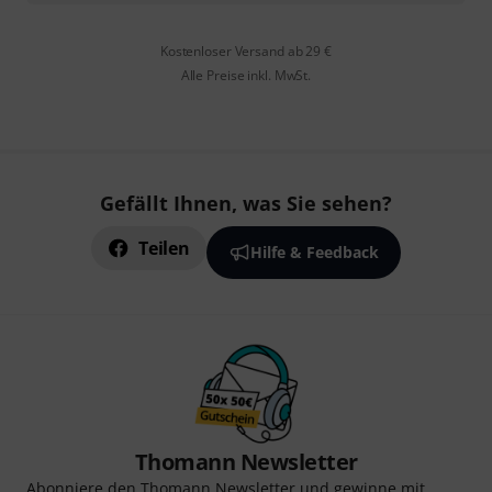
Kostenloser Versand ab 29 €
Alle Preise inkl. MwSt.
Gefällt Ihnen, was Sie sehen?
Teilen
Hilfe & Feedback
Thomann Newsletter
Abonniere den Thomann Newsletter und gewinne mit