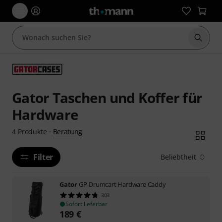
Suche 
Gator Taschen und Koffer für
Hardware
Beratung
4
Produkte
·
Filter
Beliebtheit
Gator
GP-Drumcart Hardware Caddy
303
Sofort lieferbar
189
€