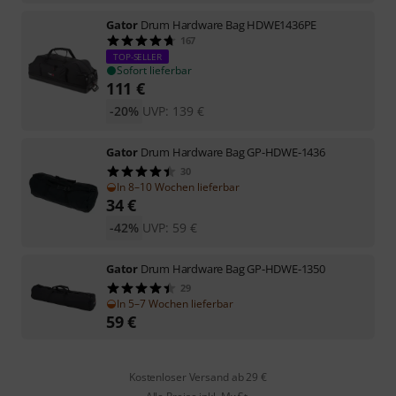
Gator
Drum Hardware Bag HDWE1436PE
167
TOP-SELLER
Sofort lieferbar
111
€
-20%
UVP:
139
€
Gator
Drum Hardware Bag GP-HDWE-1436
30
In 8–10 Wochen lieferbar
34
€
-42%
UVP:
59
€
Gator
Drum Hardware Bag GP-HDWE-1350
29
In 5–7 Wochen lieferbar
59
€
Kostenloser Versand ab 29 €