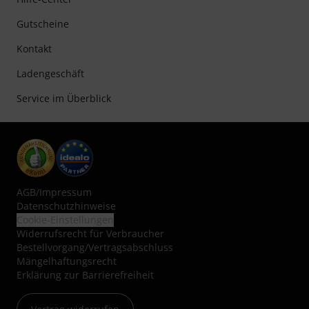
Gutscheine
Kontakt
Ladengeschäft
Service im Überblick
AGB
/
Impressum
Datenschutzhinweise
Cookie-Einstellungen
Widerrufsrecht für Verbraucher
Bestellvorgang/Vertragsabschluss
Mängelhaftungsrecht
Erklärung zur Barrierefreiheit