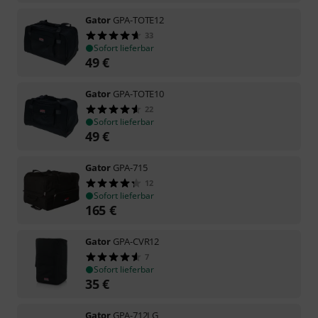
Gator
GPA-TOTE12
33
Sofort lieferbar
49
€
Gator
GPA-TOTE10
22
Sofort lieferbar
49
€
Gator
GPA-715
12
Sofort lieferbar
165
€
Gator
GPA-CVR12
7
Sofort lieferbar
35
€
Gator
GPA-712LG