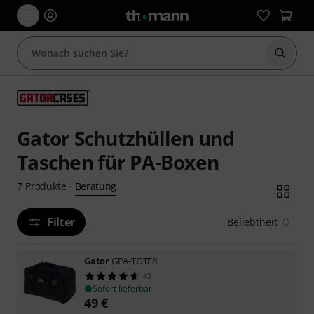
Suche 
Gator Schutzhüllen und
Taschen für PA-Boxen
Beratung
7
Produkte
·
Filter
Beliebtheit
Gator
GPA-TOTE8
42
Sofort lieferbar
49
€