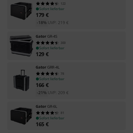
122
Sofort lieferbar
179
€
-18%
UVP:
219
€
Gator
GR-4S
300
Sofort lieferbar
129
€
Gator
GRR-4L
78
Sofort lieferbar
166
€
-21%
UVP:
209
€
Gator
GR-6L
81
Sofort lieferbar
165
€