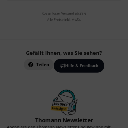
Kostenloser Versand ab 29 €
Alle Preise inkl. MwSt.
Gefällt Ihnen, was Sie sehen?
Teilen
Hilfe & Feedback
Thomann Newsletter
Abonniere den Thomann Newsletter und gewinne mit