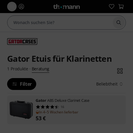
Suche 
Gator Etuis für Klarinetten
Beratung
1
Produkte
·
Filter
Beliebtheit
Gator
ABS Deluxe Clarinet Case
16
In 4–5 Wochen lieferbar
53
€