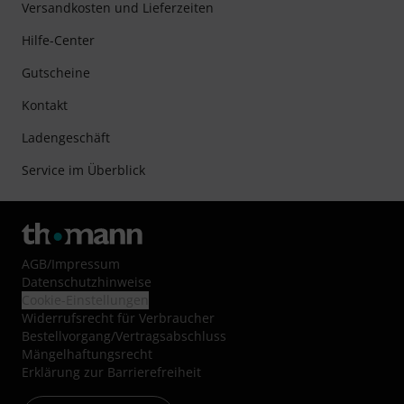
Versandkosten und Lieferzeiten
Hilfe-Center
Gutscheine
Kontakt
Ladengeschäft
Service im Überblick
AGB
/
Impressum
Datenschutzhinweise
Cookie-Einstellungen
Widerrufsrecht für Verbraucher
Bestellvorgang/Vertragsabschluss
Mängelhaftungsrecht
Erklärung zur Barrierefreiheit