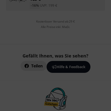
-16%
UVP:
199
€
Kostenloser Versand ab 29 €
Alle Preise inkl. MwSt.
Gefällt Ihnen, was Sie sehen?
Teilen
Hilfe & Feedback