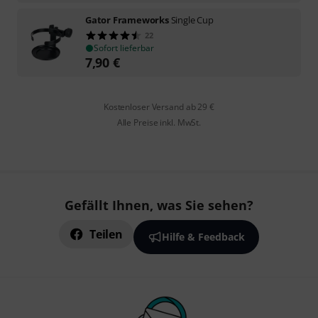
Gator Frameworks
Single Cup
22
Sofort lieferbar
7,90
€
Kostenloser Versand ab 29 €
Alle Preise inkl. MwSt.
Gefällt Ihnen, was Sie sehen?
Teilen
Hilfe & Feedback