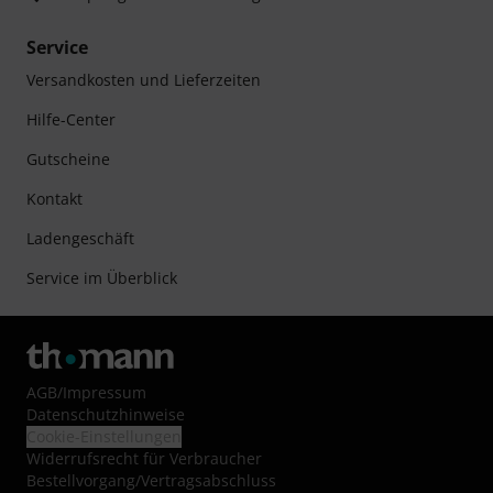
Service
Versandkosten und Lieferzeiten
Hilfe-Center
Gutscheine
Kontakt
Ladengeschäft
Service im Überblick
AGB
/
Impressum
Datenschutzhinweise
Cookie-Einstellungen
Widerrufsrecht für Verbraucher
Bestellvorgang/Vertragsabschluss