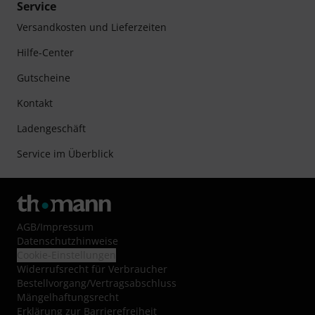
Service
Versandkosten und Lieferzeiten
Hilfe-Center
Gutscheine
Kontakt
Ladengeschäft
Service im Überblick
AGB
/
Impressum
Datenschutzhinweise
Cookie-Einstellungen
Widerrufsrecht für Verbraucher
Bestellvorgang/Vertragsabschluss
Mängelhaftungsrecht
Erklärung zur Barrierefreiheit