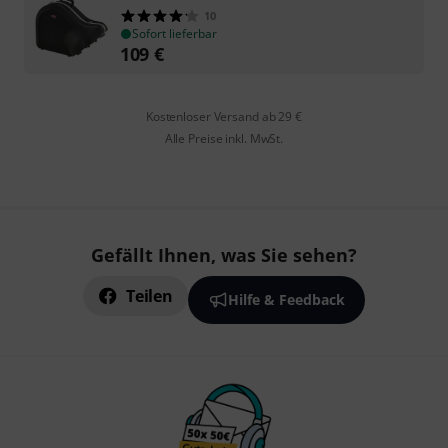
10
Sofort lieferbar
109
€
Kostenloser Versand ab 29 €
Alle Preise inkl. MwSt.
Gefällt Ihnen, was Sie sehen?
Teilen
Hilfe & Feedback