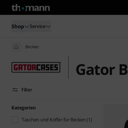
Shop
Service
Becken
Gator 
Filter
Kategorien
Taschen und Koffer für Becken
(1)