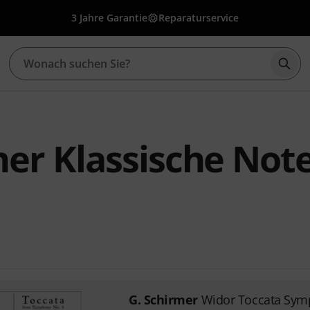
3 Jahre Garantie
Reparaturservice
Such
mer Klassische Note
G. Schirmer
Widor Toccata Sym