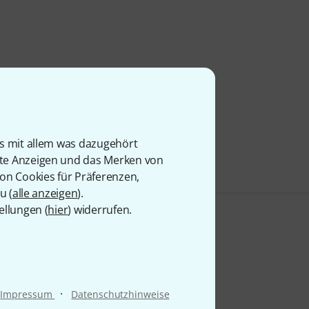
is mit allem was dazugehört
rte Anzeigen und das Merken von
von Cookies für Präferenzen,
u (
alle anzeigen
).
ellungen (
hier
) widerrufen.
·
Impressum
Datenschutzhinweise