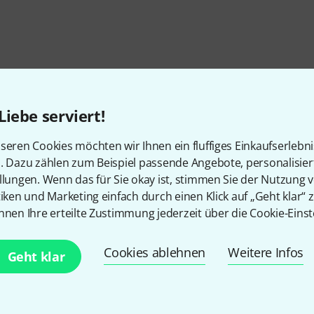
Liebe serviert!
seren Cookies möchten wir Ihnen ein fluffiges Einkaufserlebn
n. Dazu zählen zum Beispiel passende Angebote, personalisie
llungen. Wenn das für Sie okay ist, stimmen Sie der Nutzung 
tiken und Marketing einfach durch einen Klick auf „Geht klar“ z
nnen Ihre erteilte Zustimmung jederzeit über die Cookie-Einst
Gefällt Ihnen, was Sie sehen?
Cookies ablehnen
Weitere Infos
Geht klar
Teilen
Hilfe & Feedback