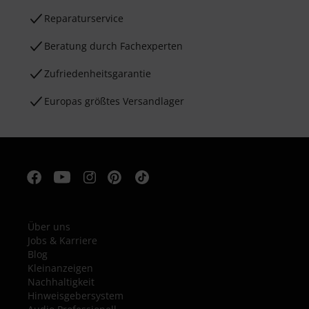
Reparaturservice
Beratung durch Fachexperten
Zufriedenheitsgarantie
Europas größtes Versandlager
Über uns
Jobs & Karriere
Blog
Kleinanzeigen
Nachhaltigkeit
Hinweisgebersystem