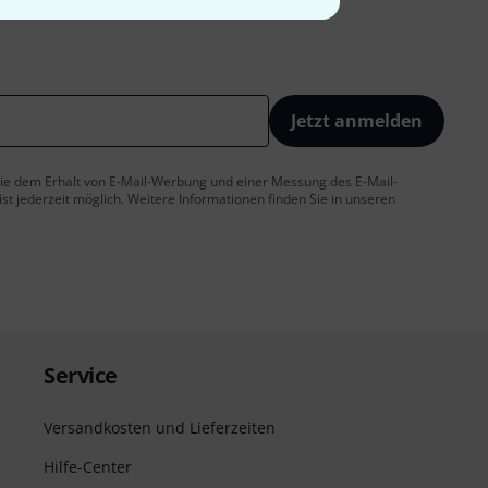
Jetzt anmelden
 Sie dem Erhalt von E-Mail-Werbung und einer Messung des E-Mail-
t jederzeit möglich. Weitere Informationen finden Sie in unseren
Service
Versandkosten und Lieferzeiten
Hilfe-Center