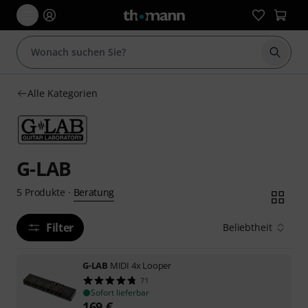
Suche 
Alle Kategorien
G-LAB
Beratung
5
Produkte
·
Filter
Beliebtheit
G-LAB
MIDI 4x Looper
71
Sofort lieferbar
169
€