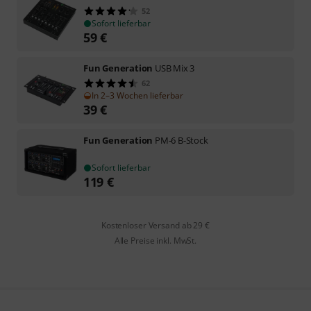
52
Sofort lieferbar
59
€
Fun Generation
USB Mix 3
62
In 2–3 Wochen lieferbar
39
€
Fun Generation
PM-6 B-Stock
Sofort lieferbar
119
€
Kostenloser Versand ab 29 €
Alle Preise inkl. MwSt.