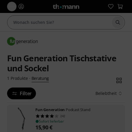
Suche 
Fun Generation Tischstative
und Sockel
Beratung
1
Produkte
·
Filter
Beliebtheit
Fun Generation
Podcast Stand
242
Sofort lieferbar
15,90
€