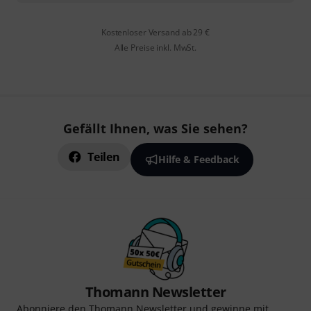
Kostenloser Versand ab 29 €
Alle Preise inkl. MwSt.
Gefällt Ihnen, was Sie sehen?
Teilen
Hilfe & Feedback
Thomann Newsletter
Abonniere den Thomann Newsletter und gewinne mit