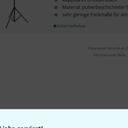
Material: pulverbeschichteter 
sehr geringe Packmaße für ei
Sofort lieferbar
Kostenloser Versand ab 2
Alle Preise inkl. MwSt.