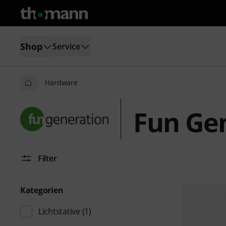
Shop
Service
Hardware
Fun Ge
Filter
Kategorien
Lichtstative
(1)