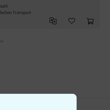
Stahl
nfachen Transport
9 €