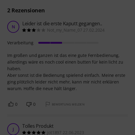
2
Rezensionen
Leider ist die erste Kaputt gegangen..
N
Not_my_Name_07 27.02.2024
Verarbeitung
Im großen und ganzen ist das eine gute Fernbedienung,
allerdings wäre es noch cool einen butten für kein licht zu
haben.
Aber sonst ist die Bedienung spielend einfach. Meine erste
ging plötzlich leider nicht mehr, kann mir nicht erklären
warum. Hoffe die neue hält länger.
0
0
BEWERTUNG MELDEN
Tolles Produkt
J
jot1897 22.06.2023