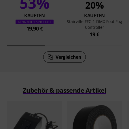
53%
20%
KAUFTEN
KAUFTEN
Stairville FFC-1 DMX Foot Fog
GENAU DIESES PRODUKT
Controller
19,90 €
19 €
Vergleichen
Zubehör & passende Artikel