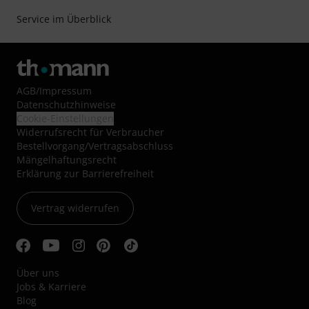
Service im Überblick
AGB
/
Impressum
Datenschutzhinweise
Cookie-Einstellungen
Widerrufsrecht für Verbraucher
Bestellvorgang/Vertragsabschluss
Mängelhaftungsrecht
Erklärung zur Barrierefreiheit
Vertrag widerrufen
Über uns
Jobs & Karriere
Blog