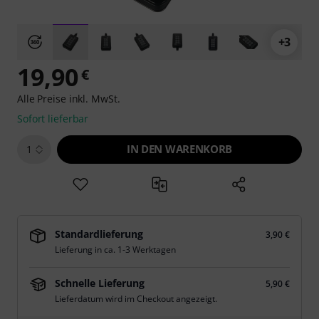
+3
19,90
€
Alle Preise inkl. MwSt.
Sofort lieferbar
IN DEN WARENKORB
1
Standardlieferung
3,90 €
Lieferung in ca. 1-3 Werktagen
Schnelle Lieferung
5,90 €
Lieferdatum wird im Checkout angezeigt.