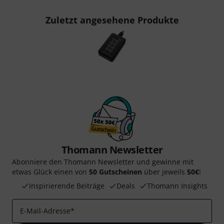
Zuletzt angesehene Produkte
Thomann Newsletter
Abonniere den Thomann Newsletter und gewinne mit
etwas Glück einen von
50 Gutscheinen
über jeweils
50€
!
Inspirierende Beiträge
Deals
Thomann Insights
E-Mail-Adresse
*