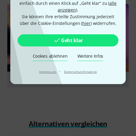
einfach durch einen Klick auf „Geht klar“ zu (
alle
anzeigen
).
Sie können Ihre erteilte Zustimmung jederzeit
über die Cookie-Einstellungen (
hier
) widerrufen.
Geht klar
Cookies ablehnen
Weitere Infos
RATGEBER
·
Impressum
Datenschutzhinweise
Nebelmaschinen
Alternativen vergleichen