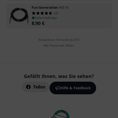
Fun Generation
INS 10
672
Sofort lieferbar
8,90
€
Kostenloser Versand ab 29 €
Alle Preise inkl. MwSt.
Gefällt Ihnen, was Sie sehen?
Teilen
Hilfe & Feedback