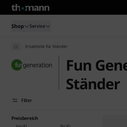
Shop
Service
Ersatzteile für Ständer
Fun Gene
Ständer
Filter
Preisbereich
Von (€)
Bis (€)