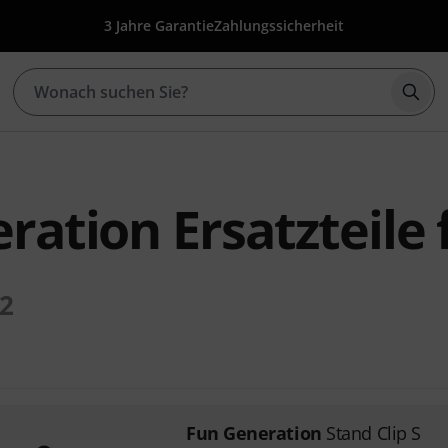
3 Jahre Garantie
Zahlungssicherheit
Such
ration Ersatzteile 
2
Fun Generation
Stand Clip S