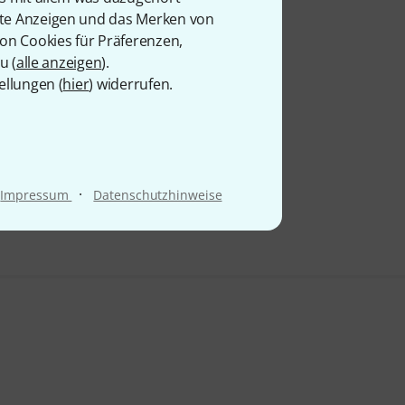
rte Anzeigen und das Merken von
von Cookies für Präferenzen,
u (
alle anzeigen
).
ellungen (
hier
) widerrufen.
·
Impressum
Datenschutzhinweise