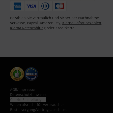
Bezahlen Sie vertraulich und sicher per Nachnahme,
Vorkasse, PayPal, Amazon Pay,
Klarna Sofort bezahlen
,
Klarna Ratenzahlung
oder Kreditkarte.
AGB
/
Impressum
Datenschutzhinweise
Cookie-Einstellungen
Widerrufsrecht für Verbraucher
Bestellvorgang/Vertragsabschluss