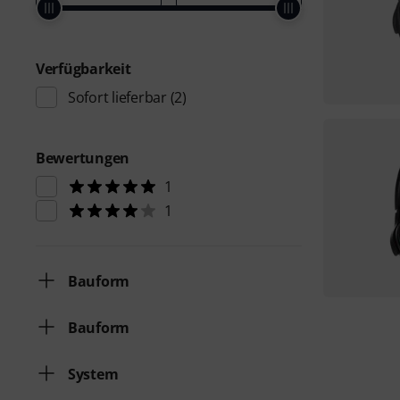
Verfügbarkeit
Sofort lieferbar
(2)
Bewertungen
1
1
Bauform
Bauform
System