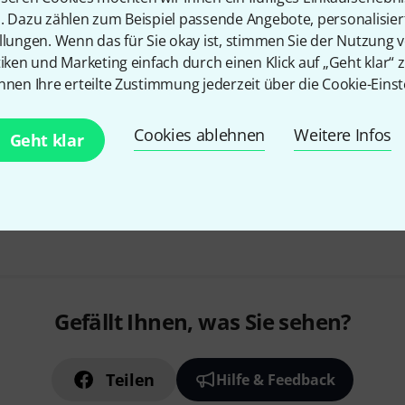
n. Dazu zählen zum Beispiel passende Angebote, personalisie
llungen. Wenn das für Sie okay ist, stimmen Sie der Nutzung 
tiken und Marketing einfach durch einen Klick auf „Geht klar“ z
nnen Ihre erteilte Zustimmung jederzeit über die Cookie-Einst
Cookies ablehnen
Weitere Infos
Geht klar
Gefällt Ihnen, was Sie sehen?
Teilen
Hilfe & Feedback