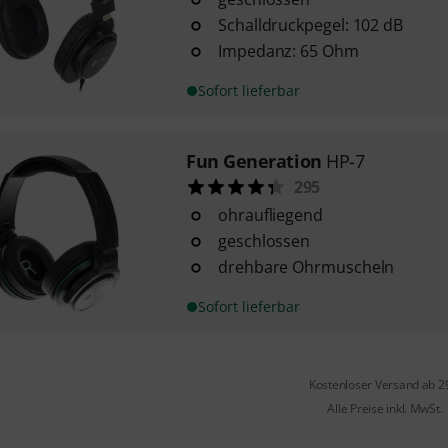
Schalldruckpegel: 102 dB
Impedanz: 65 Ohm
Sofort lieferbar
Fun Generation
HP-7
295
ohraufliegend
geschlossen
drehbare Ohrmuscheln
Sofort lieferbar
Kostenloser Versand ab 2
Alle Preise inkl. MwSt.