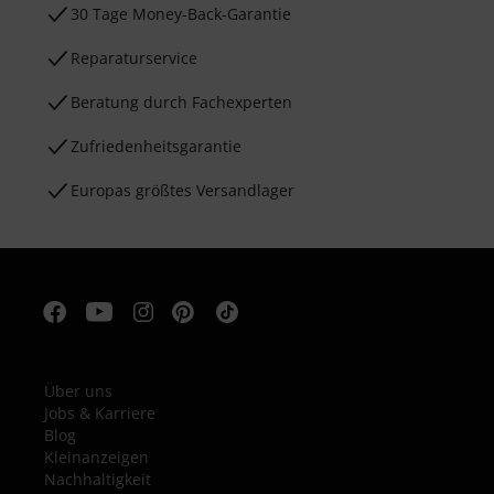
30 Tage Money-Back-Garantie
Reparaturservice
Beratung durch Fachexperten
Zufriedenheitsgarantie
Europas größtes Versandlager
Über uns
Jobs & Karriere
Blog
Kleinanzeigen
Nachhaltigkeit