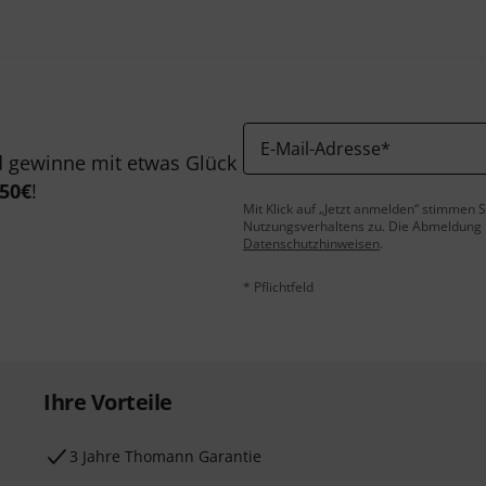
E-Mail-Adresse
*
 gewinne mit etwas Glück
50€
!
Mit Klick auf „Jetzt anmelden“ stimmen
Nutzungsverhaltens zu. Die Abmeldung is
Datenschutzhinweisen
.
* Pflichtfeld
Ihre Vorteile
3 Jahre Thomann Garantie