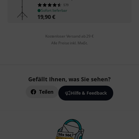
579
Sofort lieferbar
19,90
€
Kostenloser Versand ab 29 €
Alle Preise inkl. MwSt.
Gefällt Ihnen, was Sie sehen?
Teilen
Hilfe & Feedback