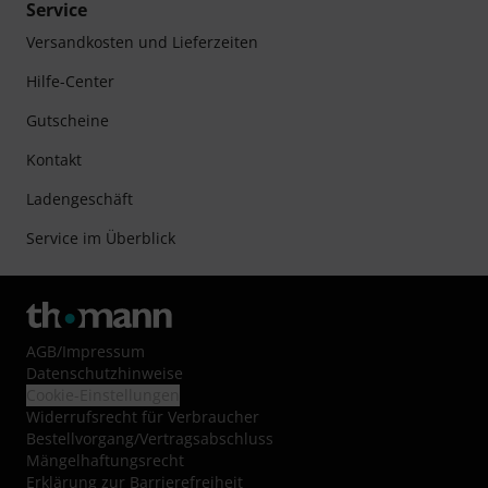
Service
Versandkosten und Lieferzeiten
Hilfe-Center
Gutscheine
Kontakt
Ladengeschäft
Service im Überblick
AGB
/
Impressum
Datenschutzhinweise
Cookie-Einstellungen
Widerrufsrecht für Verbraucher
Bestellvorgang/Vertragsabschluss
Mängelhaftungsrecht
Erklärung zur Barrierefreiheit