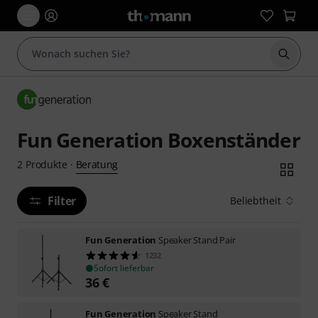
Suche 
Fun Generation Boxenständer
Beratung
2
Produkte
·
Filter
Beliebtheit
Fun Generation
Speaker Stand Pair
1232
Sofort lieferbar
36
€
Fun Generation
Speaker Stand