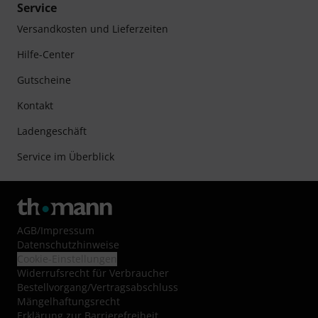
Service
Versandkosten und Lieferzeiten
Hilfe-Center
Gutscheine
Kontakt
Ladengeschäft
Service im Überblick
AGB
/
Impressum
Datenschutzhinweise
Cookie-Einstellungen
Widerrufsrecht für Verbraucher
Bestellvorgang/Vertragsabschluss
Mängelhaftungsrecht
Erklärung zur Barrierefreiheit