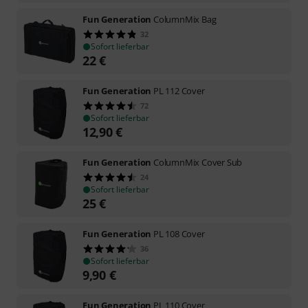
Fun Generation
ColumnMix Bag
32
Sofort lieferbar
22
€
Fun Generation
PL 112 Cover
72
Sofort lieferbar
12,90
€
Fun Generation
ColumnMix Cover Sub
24
Sofort lieferbar
25
€
Fun Generation
PL 108 Cover
36
Sofort lieferbar
9,90
€
Fun Generation
PL 110 Cover