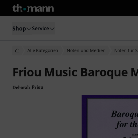
Shop
Service
Alle Kategorien
Noten und Medien
Noten für 
Friou Music Baroque M