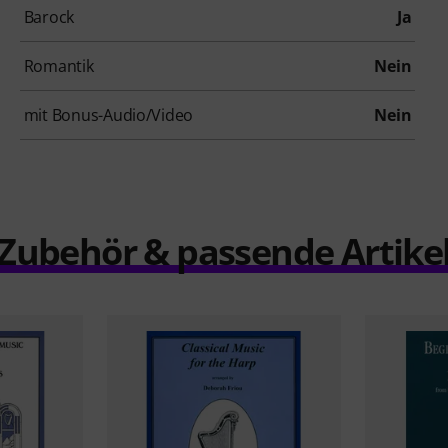
Barock
Ja
Romantik
Nein
mit Bonus-Audio/Video
Nein
Zubehör & passende Artike