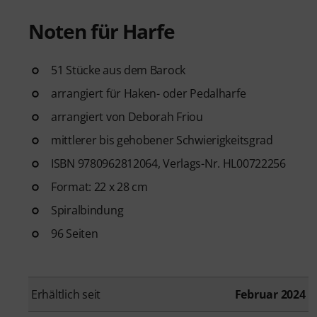
Noten für Harfe
51 Stücke aus dem Barock
arrangiert für Haken- oder Pedalharfe
arrangiert von Deborah Friou
mittlerer bis gehobener Schwierigkeitsgrad
ISBN 9780962812064, Verlags-Nr. HL00722256
Format: 22 x 28 cm
Spiralbindung
96 Seiten
Erhältlich seit
Februar 2024