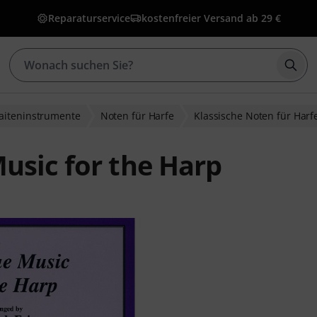
Reparaturservice
kostenfreier Versand ab 29 €
Such
Saiteninstrumente
Noten für Harfe
Klassische Noten für Harf
usic for the Harp