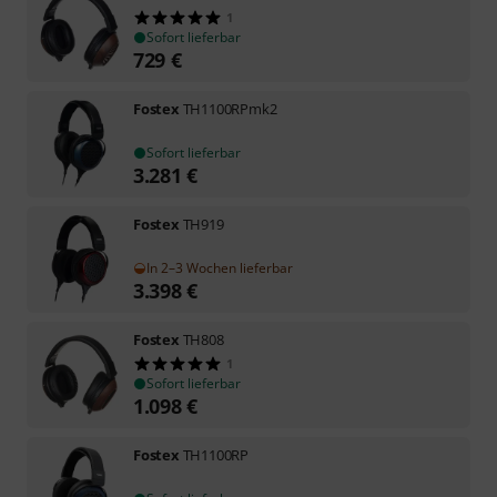
1
Sofort lieferbar
729
€
Fostex
TH1100RPmk2
Sofort lieferbar
3.281
€
Fostex
TH919
In 2–3 Wochen lieferbar
3.398
€
Fostex
TH808
1
Sofort lieferbar
1.098
€
Fostex
TH1100RP