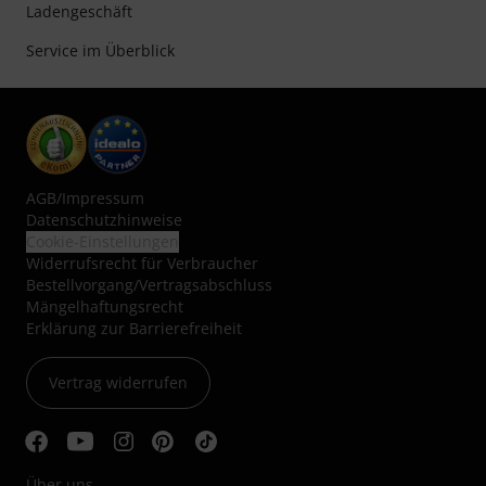
Ladengeschäft
Service im Überblick
AGB
/
Impressum
Datenschutzhinweise
Cookie-Einstellungen
Widerrufsrecht für Verbraucher
Bestellvorgang/Vertragsabschluss
Mängelhaftungsrecht
Erklärung zur Barrierefreiheit
Vertrag widerrufen
Über uns