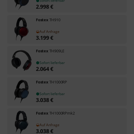
Sofort lieferbar
2.998
€
Fostex
TH910
Auf Anfrage
3.199
€
Fostex
TH909LE
Sofort lieferbar
2.064
€
Fostex
TH1000RP
Sofort lieferbar
3.038
€
Fostex
TH1000RPmk2
Auf Anfrage
3.038
€