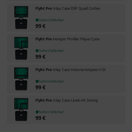
Flyht Pro
Inlay Case DSP Quad Cortex
Sofort lieferbar
99
€
Flyht Pro
Kemper Profiler Player Case
Sofort lieferbar
99
€
Flyht Pro
Inlay Case Hotone Ampero II St
Sofort lieferbar
99
€
Flyht Pro
Inlay Case Line6 HX Stomp
Sofort lieferbar
99
€