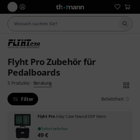
Suche 
Flyht Pro Zubehör für
Pedalboards
Beratung
5
Produkte
·
Filter
Beliebtheit
Flyht Pro
Inlay Case Neural DSP Nano
Sofort lieferbar
49
€